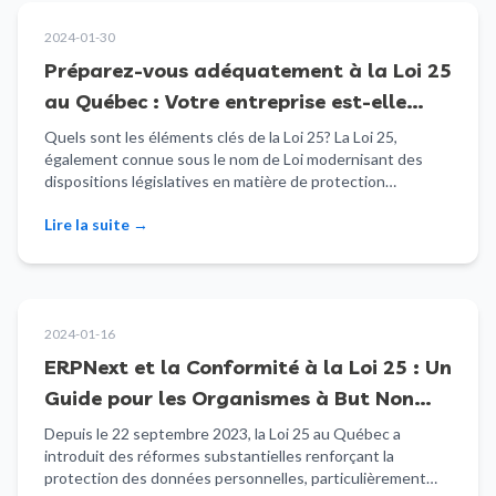
2024-01-30
Préparez-vous adéquatement à la Loi 25
au Québec : Votre entreprise est-elle
prête?
Quels sont les éléments clés de la Loi 25? La Loi 25,
également connue sous le nom de Loi modernisant des
dispositions législatives en matière de protection…
Lire la suite
→
2024-01-16
ERPNext et la Conformité à la Loi 25 : Un
Guide pour les Organismes à But Non
Lucratif au Québec
Depuis le 22 septembre 2023, la Loi 25 au Québec a
introduit des réformes substantielles renforçant la
protection des données personnelles, particulièrement…