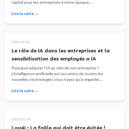
capital pour les entreprises à notre époque.…
Lire la suite
→
2022-02-07
Le rôle de IA dans les entreprises et la
sensibilisation des employés a IA
Pourquoi adopter l’IA au sein de son entreprise ?
L’intelligence artificielle est au centre de toutes les
nouvelles technologies vous n’avez qu’à regarder…
Lire la suite
→
2022-01-19
Log4j : La faille qui doit être évitée !