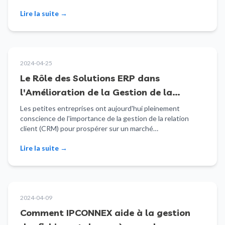
Lire la suite
→
2024-04-25
Le Rôle des Solutions ERP dans
l'Amélioration de la Gestion de la
Relation Client pour les Petites
Les petites entreprises ont aujourd'hui pleinement
conscience de l'importance de la gestion de la relation
Entreprises
client (CRM) pour prospérer sur un marché…
Lire la suite
→
2024-04-09
Comment IPCONNEX aide à la gestion