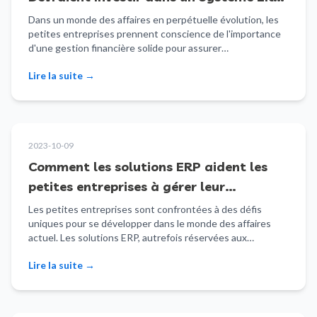
pour une Meilleure Gestion Financière
Dans un monde des affaires en perpétuelle évolution, les
petites entreprises prennent conscience de l'importance
d'une gestion financière solide pour assurer…
Lire la suite
→
2023-10-09
Comment les solutions ERP aident les
petites entreprises à gérer leur
croissance ?
Les petites entreprises sont confrontées à des défis
uniques pour se développer dans le monde des affaires
actuel. Les solutions ERP, autrefois réservées aux…
Lire la suite
→