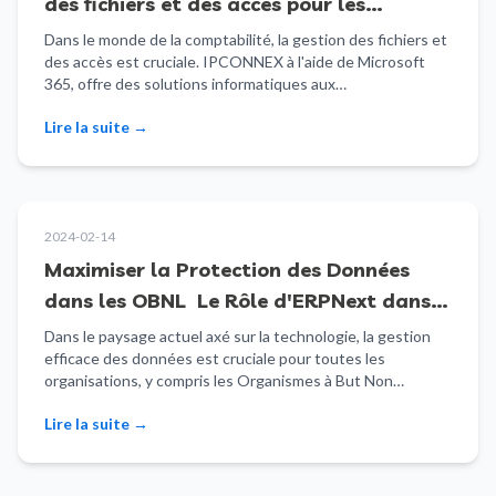
des fichiers et des accès pour les
cabinets comptables
Dans le monde de la comptabilité, la gestion des fichiers et
des accès est cruciale. IPCONNEX à l'aide de Microsoft
365, offre des solutions informatiques aux…
Lire la suite
→
2024-02-14
Maximiser la Protection des Données
dans les OBNL Le Rôle d'ERPNext dans
la Conformité à la Loi 25
Dans le paysage actuel axé sur la technologie, la gestion
efficace des données est cruciale pour toutes les
organisations, y compris les Organismes à But Non…
Lire la suite
→