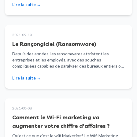
Lire la suite
→
2021-09-10
Le Rançongiciel (Ransomware)
Depuis des années, les ransomwares attristent les
entreprises et les employés, avec des souches
compliquées capables de paralyser des bureaux entiers ou
même…
Lire la suite
→
2021-08-08
Comment le Wi-Fi marketing va
augmenter votre chiffre d'affaires ?
Qu’est ce que c’est le wifi Marketing? Le Wifi Marketing