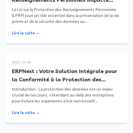
Votre OBNL ?
La Loi sur la Protection des Renseignements Personnels
(LPRP) joue un rôle essentiel dans la préservation de la vie
privée et de la sécurité des données au…
Lire la suite
→
2023-12-08
ERPNext : Votre Solution Intégrale pour
la Conformité à la Protection des
Données des OBNL au Québec
Introduction : La protection des données est un enjeu
crucial de nos jours, s'étendant au-delà des entreprises
pour inclure les organismes à but non lucratif…
Lire la suite
→