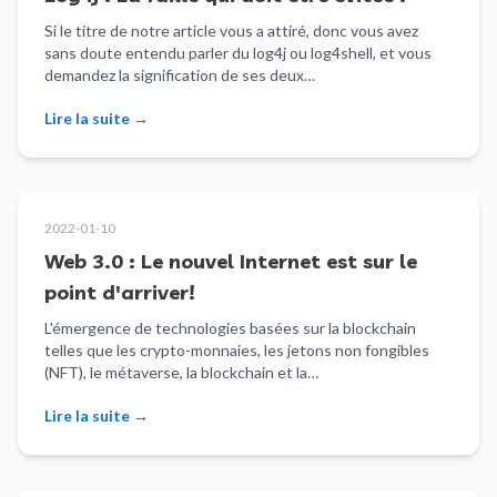
Si le titre de notre article vous a attiré, donc vous avez
sans doute entendu parler du log4j ou log4shell, et vous
demandez la signification de ses deux…
Lire la suite
→
2022-01-10
Web 3.0 : Le nouvel Internet est sur le
point d'arriver!
L'émergence de technologies basées sur la blockchain
telles que les crypto-monnaies, les jetons non fongibles
(NFT), le métaverse, la blockchain et la…
Lire la suite
→