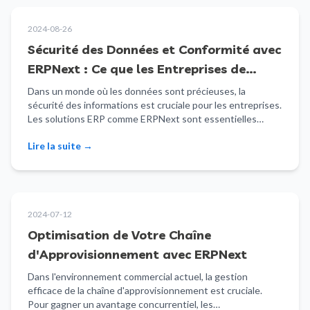
2024-08-26
Sécurité des Données et Conformité avec
ERPNext : Ce que les Entreprises de
Montréal Doivent Savoir
Dans un monde où les données sont précieuses, la
sécurité des informations est cruciale pour les entreprises.
Les solutions ERP comme ERPNext sont essentielles…
Lire la suite
→
2024-07-12
Optimisation de Votre Chaîne
d'Approvisionnement avec ERPNext
Dans l'environnement commercial actuel, la gestion
efficace de la chaîne d'approvisionnement est cruciale.
Pour gagner un avantage concurrentiel, les…