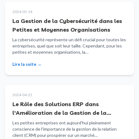
2024-05-14
La Gestion de la Cybersécurité dans les
Petites et Moyennes Organisations
La cybersécurité représente un défi crucial pour toutes les
entreprises, quel que soit leur taille. Cependant, pour les
petites et moyennes organisations, la…
Lire la suite
→
2024-04-25
Le Rôle des Solutions ERP dans
l'Amélioration de la Gestion de la
Relation Client pour les Petites
Les petites entreprises ont aujourd'hui pleinement
conscience de l'importance de la gestion de la relation
Entreprises
client (CRM) pour prospérer sur un marché…