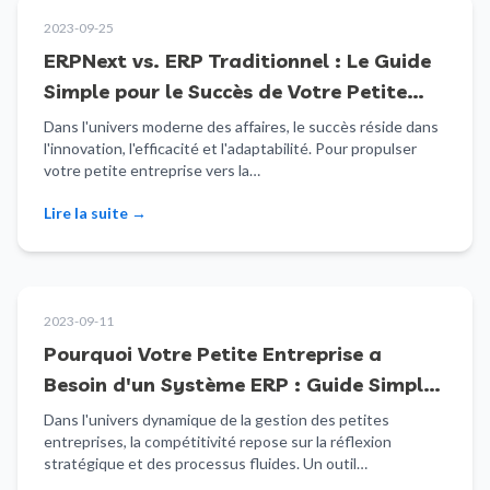
2023-09-25
ERPNext vs. ERP Traditionnel : Le Guide
Simple pour le Succès de Votre Petite
Entreprise
Dans l'univers moderne des affaires, le succès réside dans
l'innovation, l'efficacité et l'adaptabilité. Pour propulser
votre petite entreprise vers la…
Lire la suite
→
2023-09-11
Pourquoi Votre Petite Entreprise a
Besoin d'un Système ERP : Guide Simple
pour les Débutants
Dans l'univers dynamique de la gestion des petites
entreprises, la compétitivité repose sur la réflexion
stratégique et des processus fluides. Un outil…