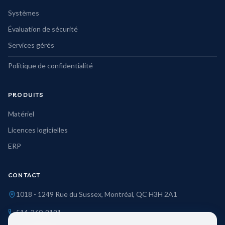
Systèmes
Évaluation de sécurité
Services gérés
Politique de confidentialité
PRODUITS
Matériel
Licences logicielles
ERP
CONTACT
1018 - 1249 Rue du Sussex, Montréal, QC H3H 2A1
514-360-9191