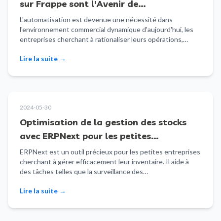
sur Frappe sont l'Avenir de
l'Automatisation des Processus Métier
L'automatisation est devenue une nécessité dans
l'environnement commercial dynamique d'aujourd'hui, les
entreprises cherchant à rationaliser leurs opérations,…
Lire la suite
→
2024-05-30
Optimisation de la gestion des stocks
avec ERPNext pour les petites
entreprises
ERPNext est un outil précieux pour les petites entreprises
cherchant à gérer efficacement leur inventaire. Il aide à
des tâches telles que la surveillance des…
Lire la suite
→