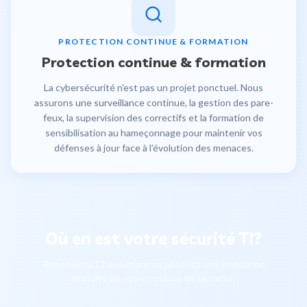
PROTECTION CONTINUE & FORMATION
Protection continue & formation
La cybersécurité n'est pas un projet ponctuel. Nous
assurons une surveillance continue, la gestion des pare-
feux, la supervision des correctifs et la formation de
sensibilisation au hameçonnage pour maintenir vos
défenses à jour face à l'évolution des menaces.
Où en est votre sécurité TI?
Répondez à 12 questions et obtenez une évaluation
gratuite de votre posture de sécurité.