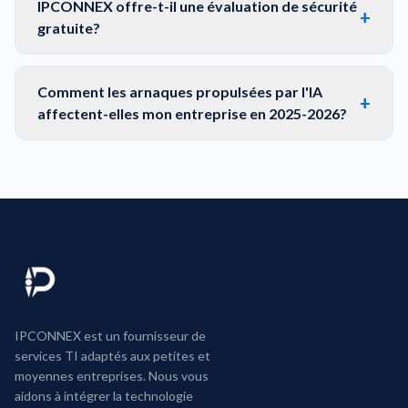
IPCONNEX offre-t-il une évaluation de sécurité
+
gratuite?
Comment les arnaques propulsées par l'IA
+
affectent-elles mon entreprise en 2025-2026?
IPCONNEX est un fournisseur de
services TI adaptés aux petites et
moyennes entreprises. Nous vous
aidons à intégrer la technologie