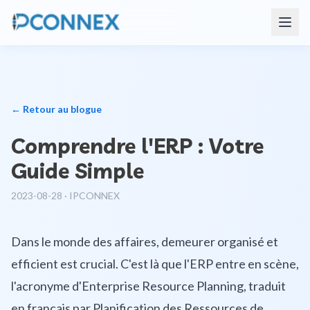
← Retour au blogue
Comprendre l'ERP : Votre
Guide Simple
2023-08-28
·
IPCONNEX
Dans le monde des affaires, demeurer organisé et
efficient est crucial. C'est là que l'ERP entre en scène,
l'acronyme d'Enterprise Resource Planning, traduit
en français par Planification des Ressources de